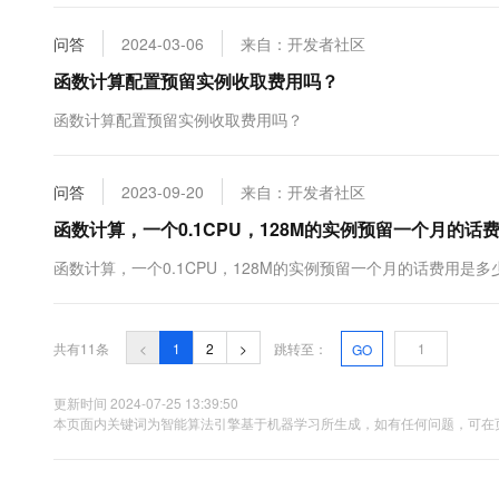
问答
2024-03-06
来自：开发者社区
函数计算配置预留实例收取费用吗？
函数计算配置预留实例收取费用吗？
问答
2023-09-20
来自：开发者社区
函数计算，一个0.1CPU，128M的实例预留一个月的
函数计算，一个0.1CPU，128M的实例预留一个月的话费用是
共有11条
<
1
2
>
跳转至：
GO
更新时间 2024-07-25 13:39:50
本页面内关键词为智能算法引擎基于机器学习所生成，如有任何问题，可在页