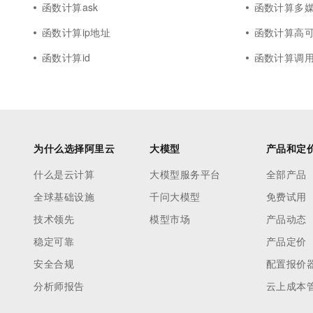
函数计算ask
函数计算多
函数计算ip地址
函数计算高
函数计算id
函数计算调用a
为什么选择阿里云
大模型
产品和定
什么是云计算
大模型服务平台
全部产品
全球基础设施
千问大模型
免费试用
技术领先
模型市场
产品动态
稳定可靠
产品定价
安全合规
配置报价
分析师报告
云上成本