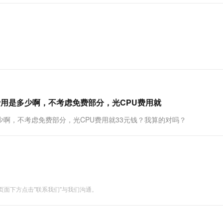
话费用是多少啊，不考虑免费部分，光CPU费用就
多少啊，不考虑免费部分，光CPU费用就33元钱？我算的对吗？
面下方点击"联系我们"与我们沟通。