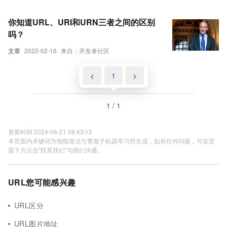
你知道URL、URI和URN三者之间的区别
吗？
文章
2022-02-16
来自：开发者社区
<
1
>
1 / 1
更新时间 2024-06-21 08:43:12
本页面内关键词为智能算法引擎基于机器学习所生成，如有任何问题，可在页
面下方点击"联系我们"与我们沟通。
URL您可能感兴趣
URL区分
URL图片地址