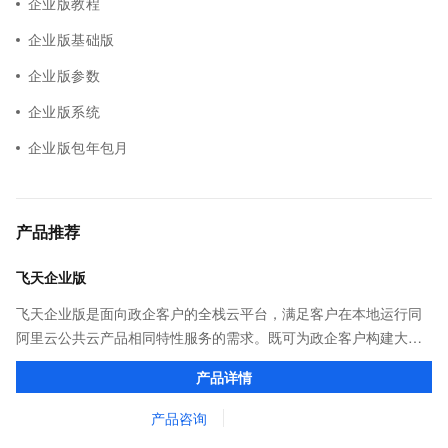
企业版教程
企业版基础版
企业版参数
企业版系统
企业版包年包月
产品推荐
飞天企业版
飞天企业版是面向政企客户的全栈云平台，满足客户在本地运行同
阿里云公共云产品相同特性服务的需求。既可为政企客户构建大规
模多级云或行业云，亦可为云化初期客户提供轻量化云平台，帮助
产品详情
客户快速上云。
产品咨询