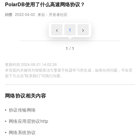
PolarDB使用了什么高速网络协议？
问答
2022-04-02
来自：开发者社区
<
1
>
1 / 1
更新时间 2024-06-21 14:02:26
本页面内关键词为智能算法引擎基于机器学习所生成，如有任何问题，可在页
面下方点击"联系我们"与我们沟通。
网络协议相关内容
协议传输网络
网络应用层协议http
网络系统协议