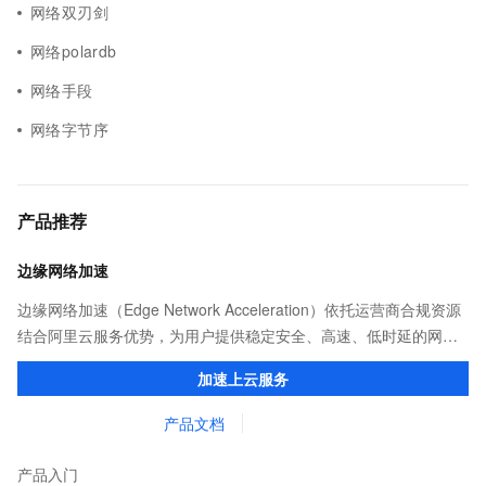
网络双刃剑
网络polardb
网络手段
网络字节序
产品推荐
边缘网络加速
边缘网络加速（Edge Network Acceleration）依托运营商合规资源
结合阿里云服务优势，为用户提供稳定安全、高速、低时延的网络
传输，解决客户不同站点的连接、组网、数据安全传输、业务质量
加速上云服务
保障问题。
产品文档
产品入门