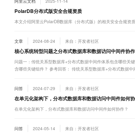
阿里云文档
2025-11-14
10 分钟在聊天系统中增加
专有云
PolarDB分布式版安全合规资质
本文介绍阿里云PolarDB数据库（分布式版）的相关安全合规
文章
2024-08-24
来自：开发者社区
核心系统转型问题之分布式数据库和数据访问中间件协作
问题一：传统关系型数据库+分布式数据中间件体系包含哪些关键
含哪些关键组件？ 参考回答： 传统关系型数据库+分布式数据
读写分离等）和数据同步组件（实现数据变更的准实时处理）。 关于本问
问答
2024-07-29
来自：开发者社区
在单元化架构下，分布式数据库和数据访问中间件如何协
在单元化架构下，分布式数据库和数据访问中间件如何协作？
问答
2024-05-14
来自：开发者社区