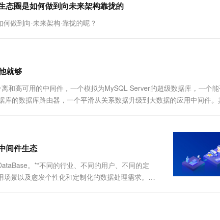
库中间件生态圈是如何做到向未来架构靠拢的
圈是如何做到向·未来架构·靠拢的呢？
看他就够
写分离和高可用的中间件，一个模拟为MySQL Server的超级数据库，一个
数据库的数据库路由器，一个平滑从关系数据升级到大数据的应用中间件。
t.org.cn/接下来我们实践吧。二....
据库中间件生态
ataBase。**不同的行业、不同的用户、不同的定
应用场景以及愈发个性化和定制化的数据处理需求。愈
度、延时、吞吐量等性能指标发挥到极致。久而久
以出现一款能够....