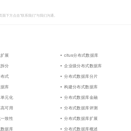
面下方点击"联系我们"与我们沟通。
式扩展
citus分布式数据库
式拆分
企业级分布式数据库
分布式
分布式数据库分片
数据库
构建分布式数据库
库单元化
分布式数据库金融
库高可用
分布式数据库评测
式一致性
分布式数据库扩展
式数据库
分布式数据库概述