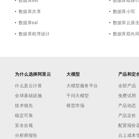
数据库set
数据库错误
数据库共享
数据库小写
数据库ssl
数据库云原生数据
数据库程序设计
数据库双向
为什么选择阿里云
大模型
产品和定
什么是云计算
大模型服务平台
全部产品
全球基础设施
千问大模型
免费试用
技术领先
模型市场
产品动态
稳定可靠
产品定价
安全合规
配置报价
分析师报告
云上成本