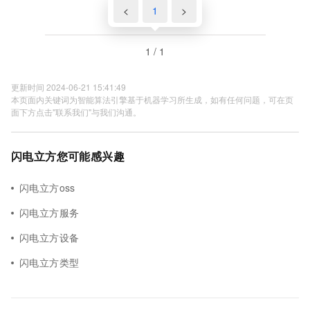
<
1
>
1 / 1
更新时间 2024-06-21 15:41:49
本页面内关键词为智能算法引擎基于机器学习所生成，如有任何问题，可在页
面下方点击"联系我们"与我们沟通。
闪电立方您可能感兴趣
闪电立方oss
闪电立方服务
闪电立方设备
闪电立方类型