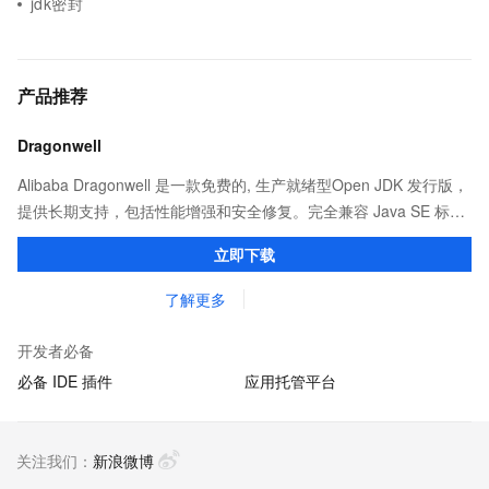
jdk密封
产品推荐
Dragonwell
Alibaba Dragonwell 是一款免费的, 生产就绪型Open JDK 发行版，
提供长期支持，包括性能增强和安全修复。完全兼容 Java SE 标
准，您可以在任何常用操作系统（包括 Linux、Windows 和
立即下载
macOS）上开发 Java 应用程序。
了解更多
开发者必备
必备 IDE 插件
应用托管平台
关注我们：
新浪微博