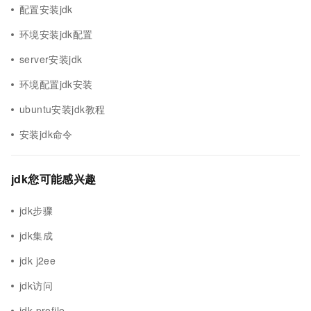
配置安装jdk
环境安装jdk配置
server安装jdk
环境配置jdk安装
ubuntu安装jdk教程
安装jdk命令
jdk您可能感兴趣
jdk步骤
jdk集成
jdk j2ee
jdk访问
jdk profile