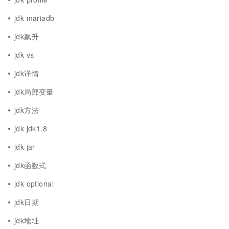
jdk mariadb
jdk飙升
jdk vs
jdk详情
jdk局部变量
jdk方法
jdk jdk1.8
jdk jar
jdk函数式
jdk optional
jdk日期
jdk地址