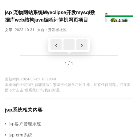
jsp 宠物网站系统Myeclipse开发mysql数
据库web结构java编程计算机网页项目
文章
2023-10-31
来自：开发者社区
<
1
>
1 / 1
更新时间 2024-06-21 18:29:48
本页面内关键词为智能算法引擎基于机器学习所生成，如有任何问题，可在页
面下方点击"联系我们"与我们沟通。
jsp系统相关内容
jsp客户管理系统
jsp crm系统