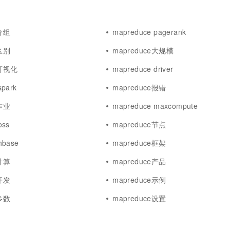
一个 AI 助手
超强辅助，Bol
即刻拥有 DeepSeek-R1 满血版
在企业官网、通讯软件中为客户提供 AI 客服
多种方案随心选，轻松解锁专属 DeepSeek
e分组
mapreduce pagerank
e区别
mapreduce大规模
e可视化
mapreduce driver
spark
mapreduce报错
e作业
mapreduce maxcompute
oss
mapreduce节点
hbase
mapreduce框架
e计算
mapreduce产品
e开发
mapreduce示例
e参数
mapreduce设置