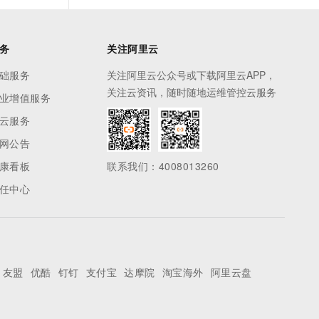
务
关注阿里云
础服务
关注阿里云公众号或下载阿里云APP，
关注云资讯，随时随地运维管控云服务
业增值服务
云服务
网公告
康看板
联系我们：4008013260
任中心
友盟
优酷
钉钉
支付宝
达摩院
淘宝海外
阿里云盘