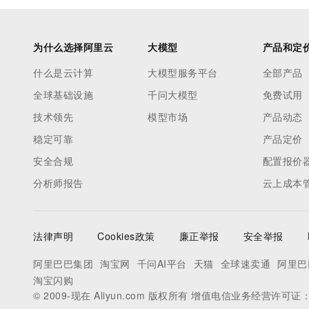
为什么选择阿里云
大模型
产品和定
什么是云计算
大模型服务平台
全部产品
全球基础设施
千问大模型
免费试用
技术领先
模型市场
产品动态
稳定可靠
产品定价
安全合规
配置报价
分析师报告
云上成本
法律声明
Cookies政策
廉正举报
安全举报
阿里巴巴集团
淘宝网
千问AI平台
天猫
全球速卖通
阿里巴
淘宝闪购
© 2009-现在 Aliyun.com 版权所有 增值电信业务经营许可证