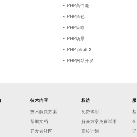
PHP高性能
收
PHP角色
PHP策略
PHP场景
PHP php5.3
PHP网站开发
价
技术内容
权益
服
技术解决方案
免费试用
基
帮助文档
解决方案免费试用
企
开发者社区
高校计划
迁