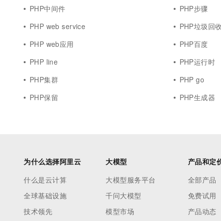
PHP中间件
PHP步骤
PHP web service
PHP垃圾回
PHP web应用
PHP百度
PHP line
PHP运行时
PHP集群
PHP go
PHP保留
PHP生成器
为什么选择阿里云
大模型
产品和定
什么是云计算
大模型服务平台
全部产品
全球基础设施
千问大模型
免费试用
技术领先
模型市场
产品动态