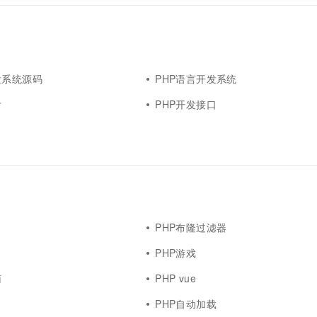
发系统源码
PHP语言开发系统
付
PHP开发接口
PHP布隆过滤器
PHP游戏
南
PHP vue
PHP自动加载