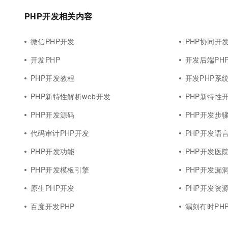
10 分钟在聊天系统中增加
专有云
PHP开发相关内容
微信PHP开发
PHP协同开
开发PHP
开发后端PH
PHP开发教程
开发PHP系
PHP新特性解析web开发
PHP新特性
PHP开发源码
PHP开发步
代码审计PHP开发
PHP开发语
PHP开发功能
PHP开发医
PHP开发模板引擎
PHP开发漏
原生PHP开发
PHP开发资
百度开发PHP
漏刻有时PH