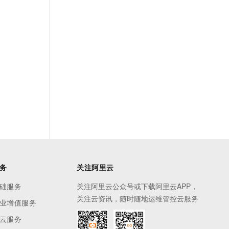
务
关注阿里云
础服务
关注阿里云公众号或下载阿里云APP，
关注云资讯，随时随地运维管控云服务
业增值服务
云服务