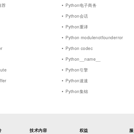
推荐
Python电子商务
Python会话
Python重译
Python modulenotfounderror
er
Python codec
Python__name__
bute
Python引擎
fer
Python速速
Python集锦
价
技术内容
权益
服