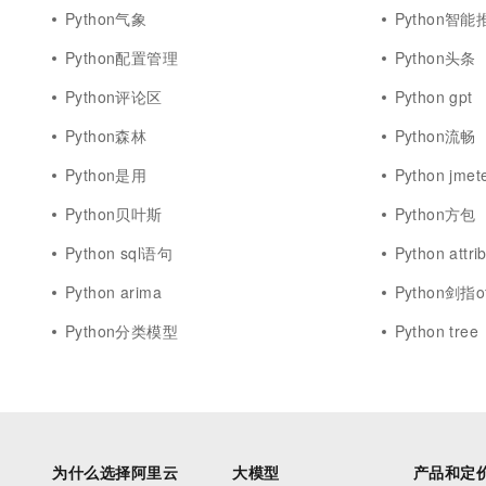
Python气象
Python智能
Python配置管理
Python头条
Python评论区
Python gpt
Python森林
Python流畅
Python是用
Python jmet
Python贝叶斯
Python方包
Python sql语句
Python attri
Python arima
Python剑指of
Python分类模型
Python tree
为什么选择阿里云
大模型
产品和定