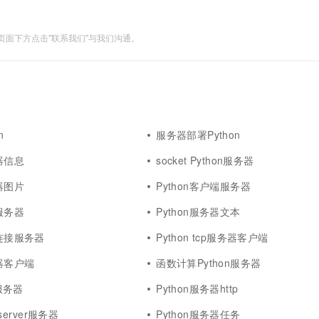
面下方点击"联系我们"与我们沟通。
n
服务器部署Python
务器信息
socket Python服务器
务器图片
Python客户端服务器
务服务器
Python服务器文本
程连接服务器
Python tcp服务器客户端
务器客户端
函数计算Python服务器
s服务器
Python服务器http
p.server服务器
Python服务器任务