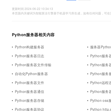
更新时间 2024-06-22 10:34:13
本页面内关键词为智能算法引擎基于机器学习所生成，如有任何问题，可在页
Python服务器相关内容
Python构建服务器
服务器Pytho
Python服务器日志
Python服
Python服务器文件传输
Python服
自动化Python服务器
Python服
Python服务器文件
Python远
Python服务器通信
Python服
Python服务器存储
Python os
Python服务器协议
Python htt