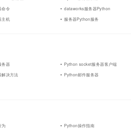
务器命令
dataworks服务器Python
务器主机
服务器Python服务
令服务器
Python socket服务器客户端
务器解决方法
Python邮件服务器
行为
Python操作指南