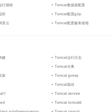
t运行报错
Tomcat数据源配置
t监听
Tomcat配置gzip
置阿里云
Tomcat配置服务报错
动构建
Tomcat运行日志
Tomcat分离
境安装
Tomcat jpress
Tomcat面试
cat7
Tomcat service
ned
Tomcat tomcat6
.lang.outofmemoryerror
Tomcat cannot