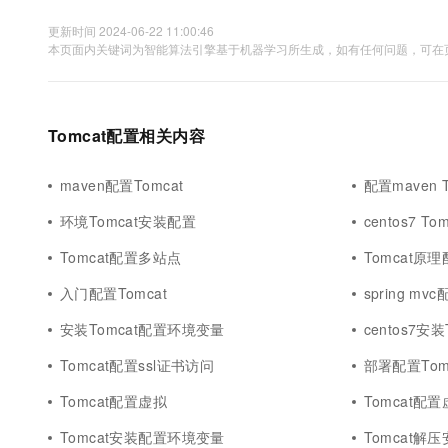
更新时间 2024-06-22 11:00:46
本页面内关键词为智能算法引擎基于机器学习所生成，如有任何问题，可在页
Tomcat配置相关内容
maven配置Tomcat
配置maven T
环境Tomcat安装配置
centos7 T
Tomcat配置多站点
Tomcat原
入门配置Tomcat
spring mvc
安装Tomcat配置环境变量
centos7安
Tomcat配置ssl证书访问
部署配置Tom
Tomcat配置虚拟
Tomcat配
Tomcat安装配置环境变量
Tomcat解