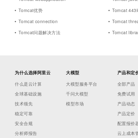
Tomcat优势
Tomcat 44
Tomcat connection
Tomcat thre
Tomcat问题解决方法
Tomcat libra
为什么选择阿里云
大模型
产品和定
什么是云计算
大模型服务平台
全部产品
全球基础设施
千问大模型
免费试用
技术领先
模型市场
产品动态
稳定可靠
产品定价
安全合规
配置报价
分析师报告
云上成本