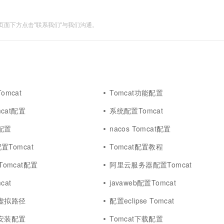
面下方点击"联系我们"与我们沟通。
omcat
Tomcat功能配置
omcat配置
系统配置Tomcat
理配置
nacos Tomcat配置
配置Tomcat
Tomcat配置教程
装Tomcat配置
阿里云服务器配置Tomcat
cat
javaweb配置Tomcat
置虚拟路径
配置eclipse Tomcat
压安装配置
Tomcat下载配置