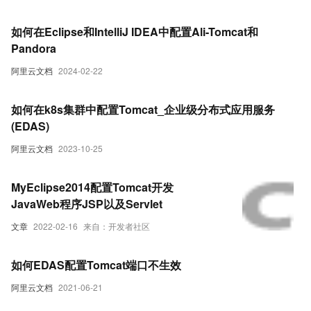
如何在Eclipse和IntelliJ IDEA中配置Ali-Tomcat和
Pandora
阿里云文档
2024-02-22
如何在k8s集群中配置Tomcat_企业级分布式应用服务
(EDAS)
阿里云文档
2023-10-25
MyEclipse2014配置Tomcat开发
JavaWeb程序JSP以及Servlet
文章
2022-02-16
来自：开发者社区
如何EDAS配置Tomcat端口不生效
阿里云文档
2021-06-21