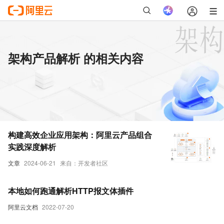
架构产品解析 的相关内容
构建高效企业应用架构：阿里云产品组合
实践深度解析
文章
2024-06-21
来自：开发者社区
本地如何跑通解析HTTP报文体插件
阿里云文档
2022-07-20