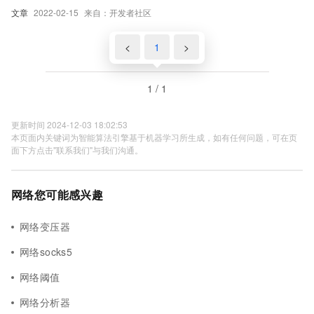
文章
2022-02-15
来自：开发者社区
<
1
>
1 / 1
更新时间 2024-12-03 18:02:53
本页面内关键词为智能算法引擎基于机器学习所生成，如有任何问题，可在页
面下方点击"联系我们"与我们沟通。
网络您可能感兴趣
网络变压器
网络socks5
网络阈值
网络分析器