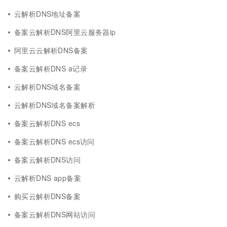
云解析DNS地址备案
备案云解析DNS阿里云服务器ip
阿里云云解析DNS备案
备案云解析DNS a记录
云解析DNS域名备案
云解析DNS域名备案解析
备案云解析DNS ecs
备案云解析DNS ecs访问
备案云解析DNS访问
云解析DNS app备案
购买云解析DNS备案
备案云解析DNS网站访问