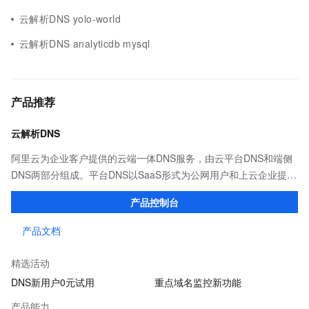
云解析DNS yolo-world
云解析DNS analyticdb mysql
产品推荐
云解析DNS
阿里云为企业客户提供的云端一体DNS服务，由云平台DNS和端侧
DNS两部分组成。平台DNS以SaaS形式为公网用户和上云企业提供
高效稳定的域名解析服务；端侧DNS则通过自建DNS软件及移动端
产品控制台
SDK，满足企业多种场景下的解析需求。
产品文档
精选活动
DNS新用户0元试用
重点域名监控新功能
产品能力