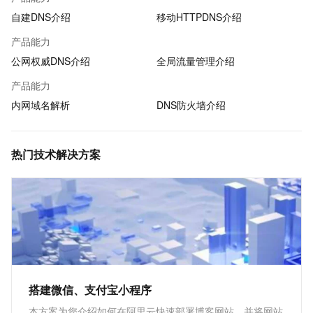
自建DNS介绍
移动HTTPDNS介绍
产品能力
公网权威DNS介绍
全局流量管理介绍
产品能力
内网域名解析
DNS防火墙介绍
热门技术解决方案
搭建微信、支付宝小程序
本方案为您介绍如何在阿里云快速部署博客网站，并将网站