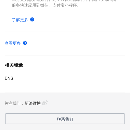
服务快速应用到微信、支付宝小程序。
了解更多
查看更多
相关镜像
DNS
关注我们：
新浪微博
联系我们