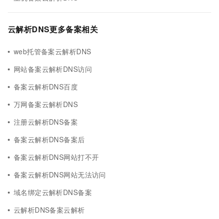
云解析DNS更多备案相关
web托管备案云解析DNS
网站备案云解析DNS访问
备案云解析DNS百度
万网备案云解析DNS
注册云解析DNS备案
备案云解析DNS备案后
备案云解析DNS网站打不开
备案云解析DNS网站无法访问
域名绑定云解析DNS备案
云解析DNS备案云解析