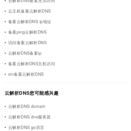
云解析DNS备案无法访问
云主机备案云解析DNS
备案云解析DNS ip地址
备案ping云解析DNS
访问备案云解析DNS
云解析DNS备案ip
备案云解析DNS主机访问
xin备案云解析DNS
云解析DNS您可能感兴趣
云解析DNS domain
云解析DNS dns服务器
云解析DNS go语言