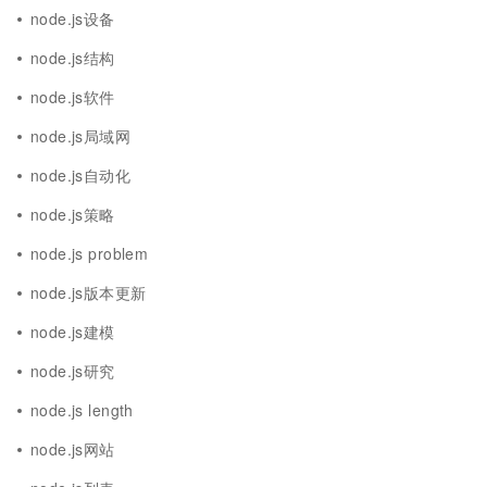
node.js设备
node.js结构
node.js软件
node.js局域网
node.js自动化
node.js策略
node.js problem
node.js版本更新
node.js建模
node.js研究
node.js length
node.js网站