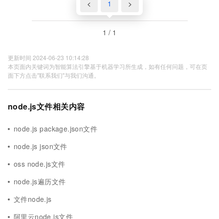
<
1
>
1 / 1
更新时间 2024-06-23 10:14:28
本页面内关键词为智能算法引擎基于机器学习所生成，如有任何问题，可在页
面下方点击"联系我们"与我们沟通。
node.js文件相关内容
node.js package.json文件
node.js json文件
oss node.js文件
node.js遍历文件
文件node.js
阿里云node.js文件