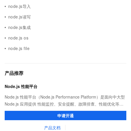
node.js导入
node.js读写
node.js集成
node.js os
node.js file
产品推荐
Node.js 性能平台
Node.js 性能平台（Node.js Performance Platform）是面向中大型
Node.js 应用提供 性能监控、安全提醒、故障排查、性能优化等服
务的整体性解决方案。提供完善的工具链和服务，协助客户主动、
申请开通
快速发现和定位线上问题。
产品文档