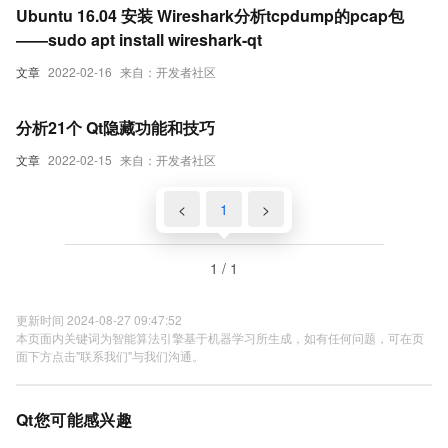
Ubuntu 16.04 安装 Wireshark分析tcpdump的pcap包
——sudo apt install wireshark-qt
文章
2022-02-16
来自：开发者社区
分析21个 Qt隐藏功能和技巧
文章
2022-02-15
来自：开发者社区
<
1
>
1 / 1
更新时间 2024-08-27 09:47:52
本页面内关键词为智能算法引擎基于机器学习所生成，如有任何问题，可在页
面下方点击"联系我们"与我们沟通。
Qt您可能感兴趣