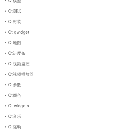
Qt模型
Qt测试
Qt封装
Qt qwidget
Qt地图
Qt进度条
Qt视频监控
Qt视频播放器
Qt参数
Qt颜色
Qt widgets
Qt音乐
Qt驱动