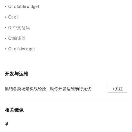
Qt qtablewidget
Qt dll
Qt中文乱码
Qt编译器
Qt qlistwidget
开发与运维
集结各类场景实战经验，助你开发运维畅行无忧
+关注
相关镜像
qt