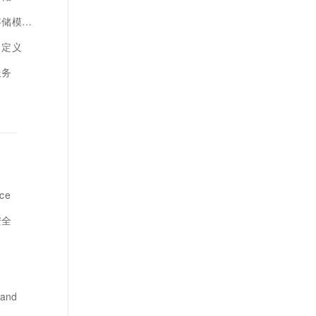
模型链表
自定义
服务
ce
安全
and