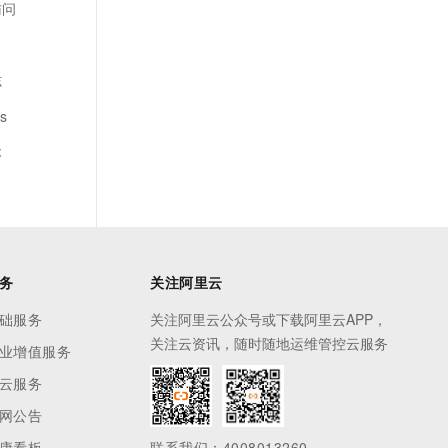
访问
志
s
本
务
关注阿里云
础服务
关注阿里云公众号或下载阿里云APP，
关注云资讯，随时随地运维管控云服务
业增值服务
云服务
网公告
康看板
联系我们：4008013260