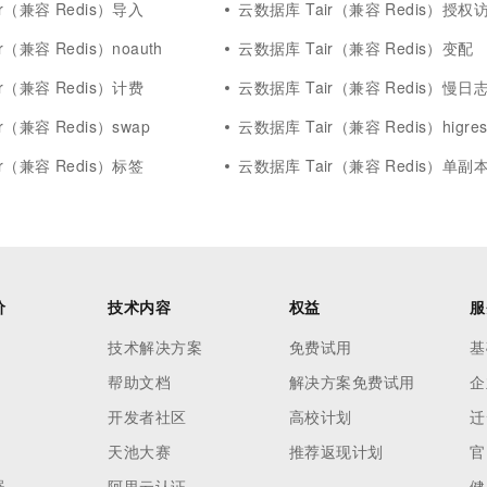
r（兼容 Redis）导入
云数据库 Tair（兼容 Redis）授权
（兼容 Redis）noauth
云数据库 Tair（兼容 Redis）变配
r（兼容 Redis）计费
云数据库 Tair（兼容 Redis）慢日
r（兼容 Redis）swap
云数据库 Tair（兼容 Redis）higres
r（兼容 Redis）标签
云数据库 Tair（兼容 Redis）单副
价
技术内容
权益
服
技术解决方案
免费试用
基
帮助文档
解决方案免费试用
企
开发者社区
高校计划
迁
天池大赛
推荐返现计划
官
器
阿里云认证
健