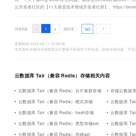
云开发者社区的【11大垂直技术领域开发者社群】。https://develope
共有8条
<
1
>
跳转至：
GO
更新时间 2024-09-11 16:58:56
本页面内关键词为智能算法引擎基于机器学习所生成，如有任何问题，可在页
云数据库 Tair（兼容 Redis）存储相关内容
云数据库 Tair（兼容 Redis）分片集群存储
存储云数据库 T
云数据库 Tair（兼容 Redis）模式存储
云数据库 Ta
云数据库 Tair（兼容 Redis）hash存储
云数据库 Ta
云数据库 Tair（兼容 Redis）类型存储set
云数据库 Tai
云数据库 Tair（兼容 Redis）存储set
云数据库 Tai