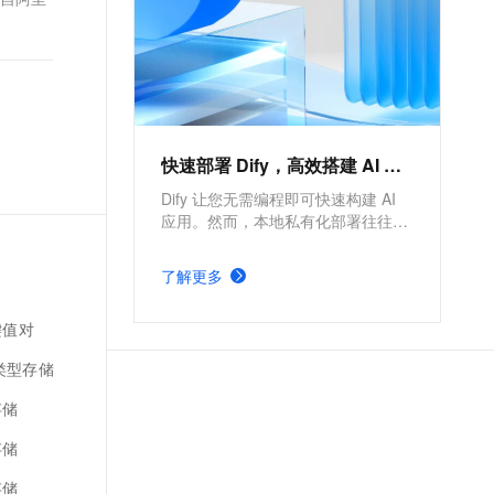
IoT、车联网、广告、社交、监
。
控、游戏、风控等场景首选数据
库，也是为阿里巴巴核心业务提
供支撑的数据库之一。
快速部署 Dify，高效搭建 AI 应用
Dify 让您无需编程即可快速构建 AI
应用。然而，本地私有化部署往往维
护成本高且可靠性不足。本方案介绍
如何在阿里云构建云原生高可用架
了解更多
构，实现 Dify 的快速部署，助力企业
高效搭建 AI 应用。
键值对
h类型存储
存储
存储
存储