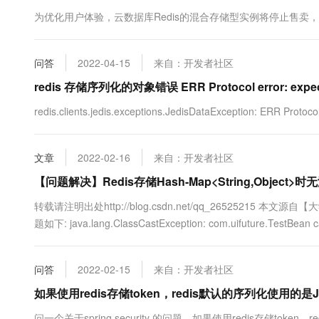
10 分钟在聊天系统中增加
专有云
为优化用户体验，云数据库Redis的混合存储型实例将停止售卖
问答
2022-04-15
来自：开发者社区
redis 存储序列化的对象错误 ERR Protocol error: expected 
redis.clients.jedis.exceptions.JedisDataException: ERR Pro
文章
2022-02-16
来自：开发者社区
【问题解决】Redis存储Hash-Map<String,Object
转载请注明出处http://blog.csdn.net/qq_26525215
题如下: java.lang.ClassCastException: com.uifuture.TestBean cann
问答
2022-02-15
来自：开发者社区
如果使用redis存储token，redis默认的序列化使用的
问一个关于spring security 的问题。如果使用redis存储t