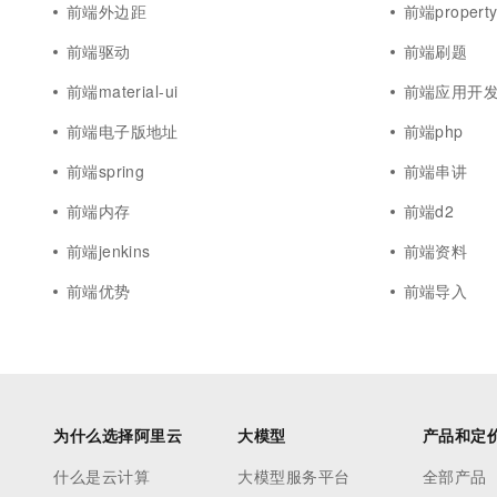
前端外边距
前端propert
前端驱动
前端刷题
前端material-ui
前端应用开
前端电子版地址
前端php
前端spring
前端串讲
前端内存
前端d2
前端jenkins
前端资料
前端优势
前端导入
为什么选择阿里云
大模型
产品和定
什么是云计算
大模型服务平台
全部产品