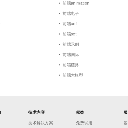
y
前端animation
前端电子
发
前端uni
前端set
前端示例
前端国际
前端链路
前端大模型
价
技术内容
权益
服
技术解决方案
免费试用
基