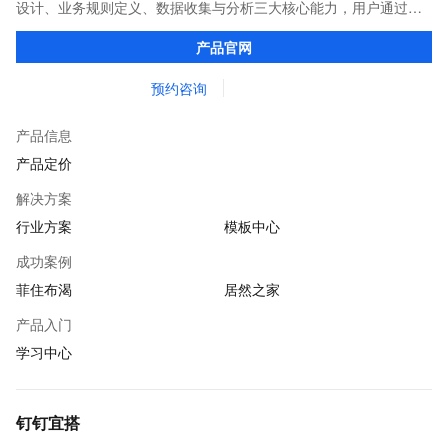
设计、业务规则定义、数据收集与分析三大核心能力，用户通过简
单的拖拽、配置，即可完成业务应用的搭建，让企业、政府、教育
产品官网
机构等组织上云更简单。
预约咨询
产品信息
产品定价
解决方案
行业方案
模板中心
成功案例
菲住布渴
居然之家
产品入门
学习中心
钉钉宜搭