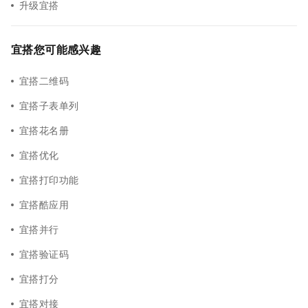
升级宜搭
宜搭您可能感兴趣
宜搭二维码
宜搭子表单列
宜搭花名册
宜搭优化
宜搭打印功能
宜搭酷应用
宜搭并行
宜搭验证码
宜搭打分
宜搭对接