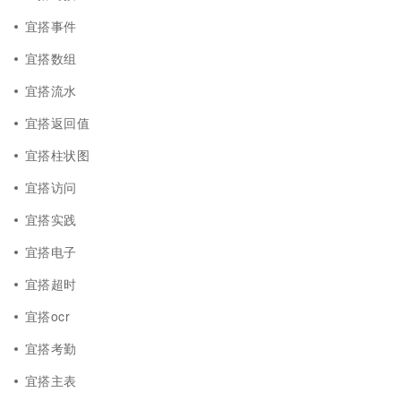
宜搭事件
宜搭数组
宜搭流水
宜搭返回值
宜搭柱状图
宜搭访问
宜搭实践
宜搭电子
宜搭超时
宜搭ocr
宜搭考勤
宜搭主表