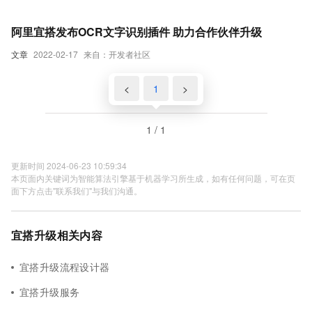
阿里宜搭发布OCR文字识别插件 助力合作伙伴升级
文章
2022-02-17
来自：开发者社区
<
1
>
1 / 1
更新时间 2024-06-23 10:59:34
本页面内关键词为智能算法引擎基于机器学习所生成，如有任何问题，可在页
面下方点击"联系我们"与我们沟通。
宜搭升级相关内容
宜搭升级流程设计器
宜搭升级服务