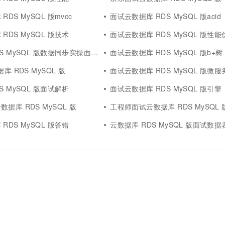
一个 AI 助手
超强辅助，Bol
即刻拥有 DeepSeek-R1 满血版
DS MySQL 版mvcc
面试云数据库 RDS MySQL 版acid
在企业官网、通讯软件中为客户提供 AI 客服
多种方案随心选，轻松解锁专属 DeepSeek
RDS MySQL 版技术
面试云数据库 RDS MySQL 版性能
S MySQL 版数据同步实操面试
面试云数据库 RDS MySQL 版b+树
库 RDS MySQL 版
面试云数据库 RDS MySQL 版微服
S MySQL 版面试解析
面试云数据库 RDS MySQL 版引擎
据库 RDS MySQL 版
工程师面试云数据库 RDS MySQL 
RDS MySQL 版答错
云数据库 RDS MySQL 版面试数据