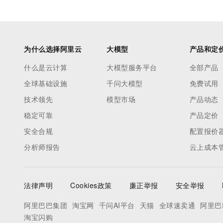
为什么选择阿里云
大模型
产品和定
什么是云计算
大模型服务平台
全部产品
全球基础设施
千问大模型
免费试用
技术领先
模型市场
产品动态
稳定可靠
产品定价
安全合规
配置报价
分析师报告
云上成本
法律声明
Cookies政策
廉正举报
安全举报
阿里巴巴集团
淘宝网
千问AI平台
天猫
全球速卖通
阿里巴
淘宝闪购