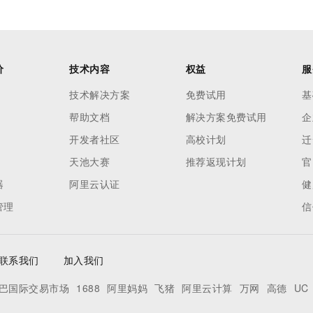
价
技术内容
权益
服
技术解决方案
免费试用
基
帮助文档
解决方案免费试用
企
开发者社区
高校计划
迁
天池大赛
推荐返现计划
官
器
阿里云认证
健
管理
信
联系我们
加入我们
巴国际交易市场
1688
阿里妈妈
飞猪
阿里云计算
万网
高德
UC