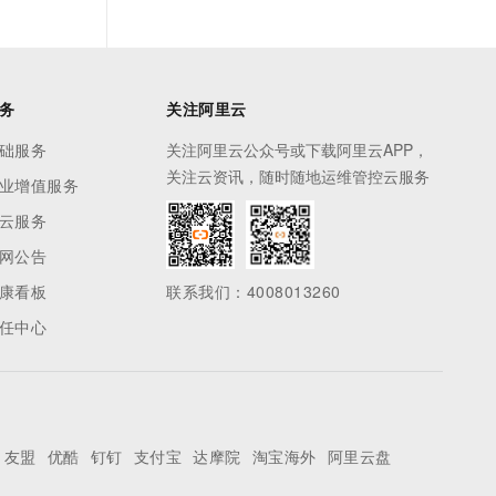
务
关注阿里云
础服务
关注阿里云公众号或下载阿里云APP，
关注云资讯，随时随地运维管控云服务
业增值服务
云服务
网公告
康看板
联系我们：4008013260
任中心
友盟
优酷
钉钉
支付宝
达摩院
淘宝海外
阿里云盘