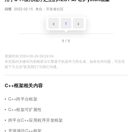
问答
2022-02-15
来自：开发者社区
<
1
>
1 / 1
更新时间 2024-06-24 09:24:04
本页面内关键词为智能算法引擎基于机器学习所生成，如有任何问题，可在页
面下方点击"联系我们"与我们沟通。
C++框架相关内容
C++跨平台框架
C++框架可扩展性
跨平台C++应用程序开发框架
开源项目C++框架