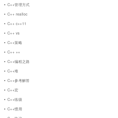
C++管理方式
C++ realloc
C++ c++11
C++ vs
C++策略
C++ ++
C++编程之路
C++堆
C++参考解答
C++宏
C++练级
C++惯用