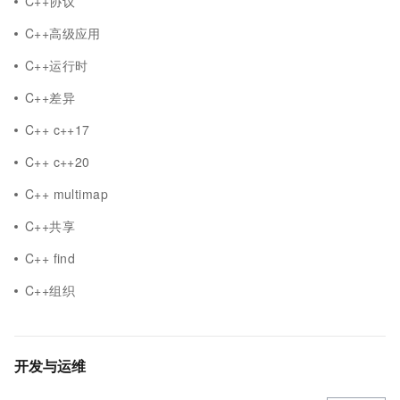
C++协议
C++高级应用
C++运行时
C++差异
C++ c++17
C++ c++20
C++ multimap
C++共享
C++ find
C++组织
开发与运维