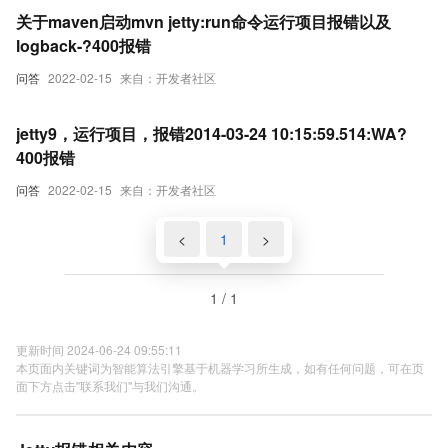
关于maven启动mvn jetty:run命令运行项目报错以及
logback-?400报错
问答
2022-02-15
来自：开发者社区
jetty9，运行项目，报错2014-03-24 10:15:59.514:WA?
400报错
问答
2022-02-15
来自：开发者社区
<
1
>
1 / 1
更新时间 2024-06-24 09:55:11
本页面内关键词为智能算法引擎基于机器学习所生成，如有任何问题，可在页
面下方点击"联系我们"与我们沟通。