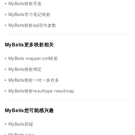
MyBatis映射开发
MyBatis学习笔记映射
MyBatis映射sql语句参数
MyBatis更多映射相关
MyBatis mapper.xml映射
MyBatis映射绑定
MyBatis映射一对一多对多
MyBatis映射resulttype resultmap
MyBatis您可能感兴趣
MyBatis前端
MyBatis type