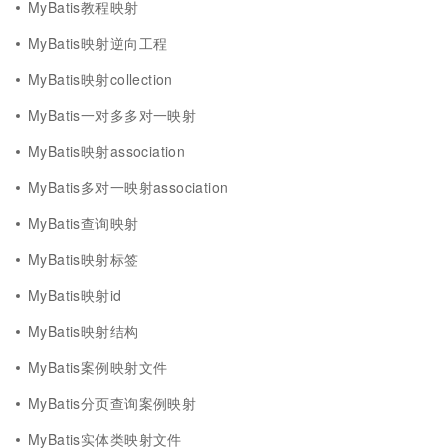
MyBatis教程映射
MyBatis映射逆向工程
MyBatis映射collection
MyBatis一对多多对一映射
MyBatis映射association
MyBatis多对一映射association
MyBatis查询映射
MyBatis映射标签
MyBatis映射id
MyBatis映射结构
MyBatis案例映射文件
MyBatis分页查询案例映射
MyBatis实体类映射文件