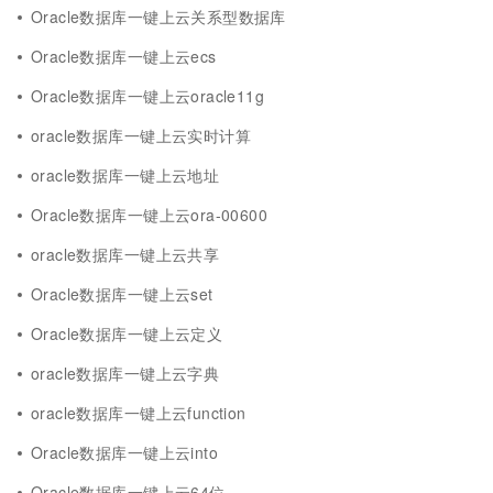
Oracle数据库一键上云关系型数据库
Oracle数据库一键上云ecs
Oracle数据库一键上云oracle11g
oracle数据库一键上云实时计算
oracle数据库一键上云地址
Oracle数据库一键上云ora-00600
oracle数据库一键上云共享
Oracle数据库一键上云set
Oracle数据库一键上云定义
oracle数据库一键上云字典
oracle数据库一键上云function
Oracle数据库一键上云into
Oracle数据库一键上云64位