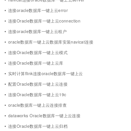
连接oracle数据库一键上云error
连接Oracle数据库一键上云connection
连接oracle数据库一键上云租户
oracle数据库一键上云数据库安装navicat连接
连接Oracle数据库一键上云模式
连接Oracle数据库一键上云库
实时计算flink连接oracle数据库一键上云
配置Oracle数据库一键上云连接
连接Oracle数据库一键上云19c
oracle数据库一键上云连接排查
dataworks Oracle数据库一键上云连接
连接Oracle数据库一键上云归档