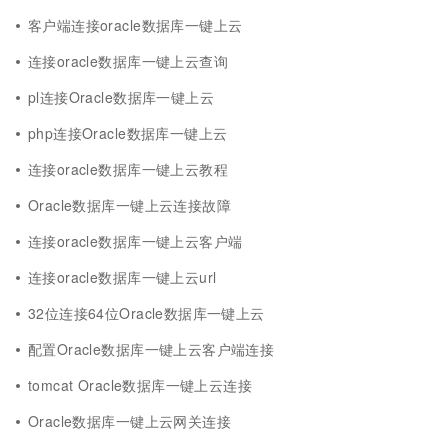
客户端连接oracle数据库一键上云
连接oracle数据库一键上云查询
pl连接Oracle数据库一键上云
php连接Oracle数据库一键上云
连接oracle数据库一键上云教程
Oracle数据库一键上云连接故障
连接oracle数据库一键上云客户端
连接oracle数据库一键上云url
32位连接64位Oracle数据库一键上云
配置Oracle数据库一键上云客户端连接
tomcat Oracle数据库一键上云连接
Oracle数据库一键上云网关连接