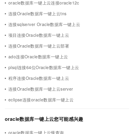
oracle数据库一键上云连接oracle12c
连接Oracle数据库一键上云tns
连接sqlserver Oracle数据库一键上云
项目连接Oracle数据库一键上云
连接Oracle数据库一键上云部署
ado连接Oracle数据库一键上云
plsql连接64位Oracle数据库一键上云
程序连接Oracle数据库一键上云
连接Oracle数据库一键上云server
eclipse连接oracle数据库一键上云
oracle数据库一键上云您可能感兴趣
oracle数据库一键上云慢查询