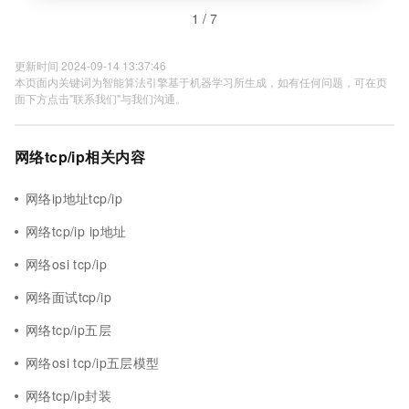
1 / 7
更新时间 2024-09-14 13:37:46
本页面内关键词为智能算法引擎基于机器学习所生成，如有任何问题，可在页
面下方点击"联系我们"与我们沟通。
网络tcp/ip相关内容
网络ip地址tcp/ip
网络tcp/ip ip地址
网络osi tcp/ip
网络面试tcp/ip
网络tcp/ip五层
网络osi tcp/ip五层模型
网络tcp/ip封装