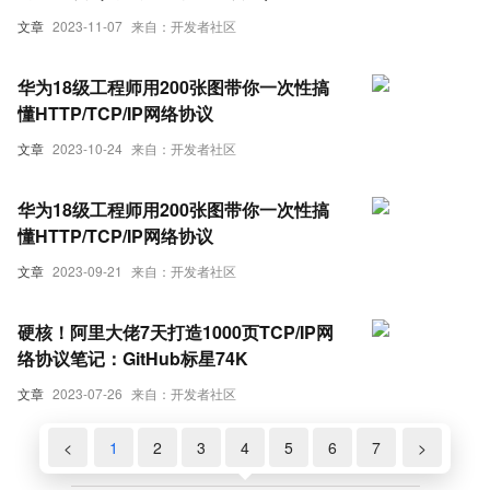
文章
2023-11-07
来自：开发者社区
华为18级工程师用200张图带你一次性搞
懂HTTP/TCP/IP网络协议
文章
2023-10-24
来自：开发者社区
华为18级工程师用200张图带你一次性搞
懂HTTP/TCP/IP网络协议
文章
2023-09-21
来自：开发者社区
硬核！阿里大佬7天打造1000页TCP/IP网
络协议笔记：GitHub标星74K
文章
2023-07-26
来自：开发者社区
<
1
2
3
4
5
6
7
>