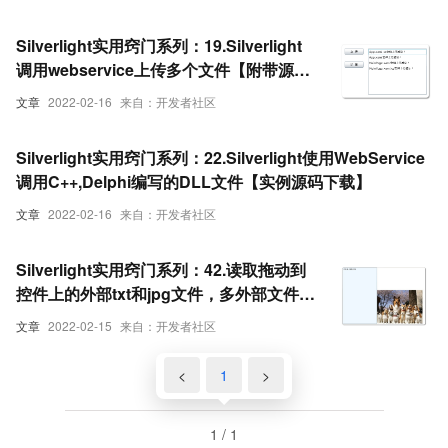
Silverlight实用窍门系列：19.Silverlight
调用webservice上传多个文件【附带源码
实例】
文章
2022-02-16
来自：开发者社区
Silverlight实用窍门系列：22.Silverlight使用WebService
调用C++,Delphi编写的DLL文件【实例源码下载】
文章
2022-02-16
来自：开发者社区
Silverlight实用窍门系列：42.读取拖动到
控件上的外部txt和jpg文件，多外部文件的
拖动【附带实例源码】
文章
2022-02-15
来自：开发者社区
<
1
>
1 / 1