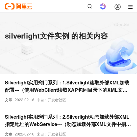
silverlight文件实例 的相关内容
Silverlight实用窍门系列：1.Silverlight读取外部XML加载
配置---（使用WebClient读取XAP包同目录下的XML文
件））【附带实例源码】
文章
2022-02-16
来自：开发者社区
Silverlight实用窍门系列：2.Silverlight动态加载外部XML
指定地址的WebService---（动态加载外部XML文件中指定
的WebService地址）【附带实例源码】
文章
2022-02-16
来自：开发者社区