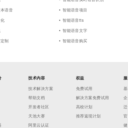
文本语音
智能语音项目
性化
智能语音tts
践
智能语音文字
声定制
智能语音购买
价
技术内容
权益
服
技术解决方案
免费试用
基
帮助文档
解决方案免费试用
企
开发者社区
高校计划
迁
天池大赛
推荐返现计划
官
器
阿里云认证
健