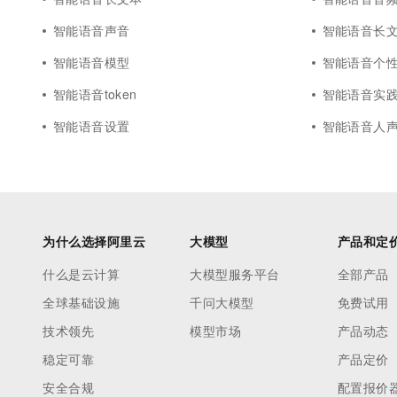
智能语音声音
智能语音长
智能语音模型
智能语音个
智能语音token
智能语音实
智能语音设置
智能语音人
为什么选择阿里云
大模型
产品和定
什么是云计算
大模型服务平台
全部产品
全球基础设施
千问大模型
免费试用
技术领先
模型市场
产品动态
稳定可靠
产品定价
安全合规
配置报价