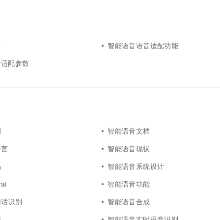
音
智能语音语音适配功能
音适配参数
例
智能语音文档
语言
智能语音现状
码
智能语音系统设计
ai
智能语音功能
句话识别
智能语音合成
频
智能语音实时语音识别