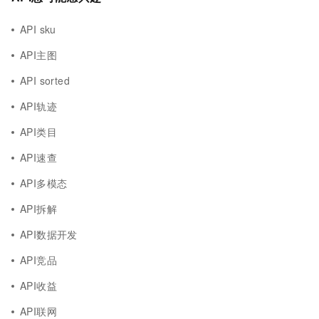
API sku
API主图
API sorted
API轨迹
API类目
API速查
API多模态
API拆解
API数据开发
API竞品
API收益
API联网