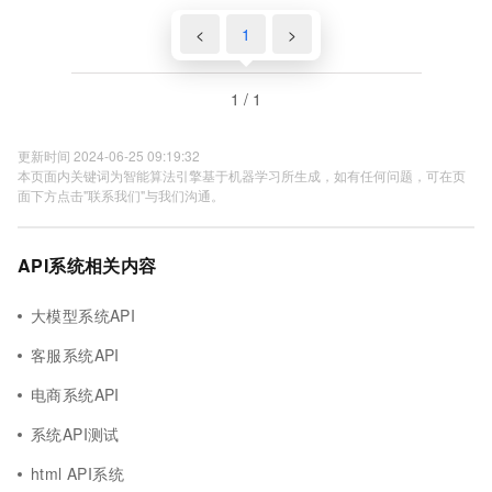
<
1
>
1 / 1
更新时间 2024-06-25 09:19:32
本页面内关键词为智能算法引擎基于机器学习所生成，如有任何问题，可在页
面下方点击"联系我们"与我们沟通。
API系统相关内容
大模型系统API
客服系统API
电商系统API
系统API测试
html API系统