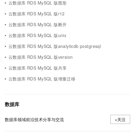
云数据库 RDS MySQL 版图形
云数据库 RDS MySQL 版r12
云数据库 RDS MySQL 版断开
云数据库 RDS MySQL 版unix
云数据库 RDS MySQL 版analyticdb postgresql
云数据库 RDS MySQL 版version
云数据库 RDS MySQL 版共享
云数据库 RDS MySQL 版增量迁移
数据库
数据库领域前沿技术分享与交流
+关注