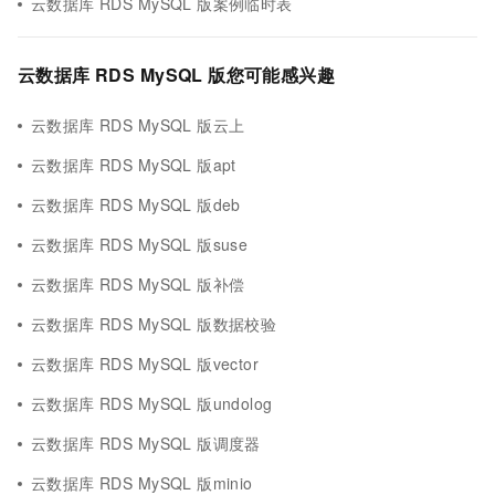
云数据库 RDS MySQL 版案例临时表
云数据库 RDS MySQL 版您可能感兴趣
云数据库 RDS MySQL 版云上
云数据库 RDS MySQL 版apt
云数据库 RDS MySQL 版deb
云数据库 RDS MySQL 版suse
云数据库 RDS MySQL 版补偿
云数据库 RDS MySQL 版数据校验
云数据库 RDS MySQL 版vector
云数据库 RDS MySQL 版undolog
云数据库 RDS MySQL 版调度器
云数据库 RDS MySQL 版minio