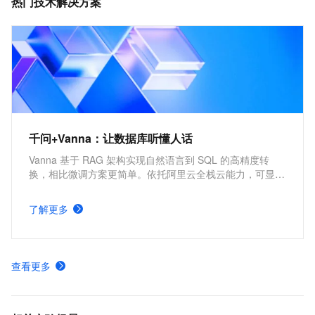
热门技术解决方案
千问+Vanna：让数据库听懂人话
Vanna 基于 RAG 架构实现自然语言到 SQL 的高精度转
换，相比微调方案更简单。依托阿里云全栈云能力，可显著
提高自然语言理解精准度与 SQL 生成执行效率。
了解更多
查看更多