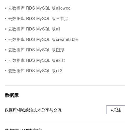
云数据库 RDS MySQL 版allowed
云数据库 RDS MySQL 版三节点
云数据库 RDS MySQL 版all
云数据库 RDS MySQL 版createtable
云数据库 RDS MySQL 版图形
云数据库 RDS MySQL 版exist
云数据库 RDS MySQL 版r12
数据库
数据库领域前沿技术分享与交流
+关注