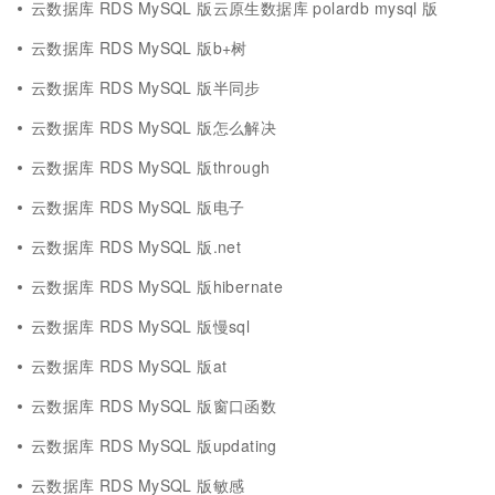
云数据库 RDS MySQL 版云原生数据库 polardb mysql 版
云数据库 RDS MySQL 版b+树
云数据库 RDS MySQL 版半同步
云数据库 RDS MySQL 版怎么解决
云数据库 RDS MySQL 版through
云数据库 RDS MySQL 版电子
云数据库 RDS MySQL 版.net
云数据库 RDS MySQL 版hibernate
云数据库 RDS MySQL 版慢sql
云数据库 RDS MySQL 版at
云数据库 RDS MySQL 版窗口函数
云数据库 RDS MySQL 版updating
云数据库 RDS MySQL 版敏感