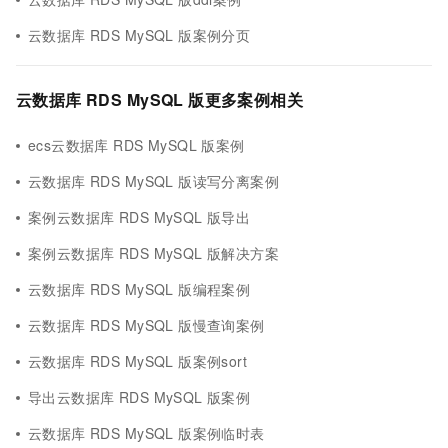
云数据库 RDS MySQL 版案例分页
云数据库 RDS MySQL 版更多案例相关
ecs云数据库 RDS MySQL 版案例
云数据库 RDS MySQL 版读写分离案例
案例云数据库 RDS MySQL 版导出
案例云数据库 RDS MySQL 版解决方案
云数据库 RDS MySQL 版编程案例
云数据库 RDS MySQL 版慢查询案例
云数据库 RDS MySQL 版案例sort
导出云数据库 RDS MySQL 版案例
云数据库 RDS MySQL 版案例临时表