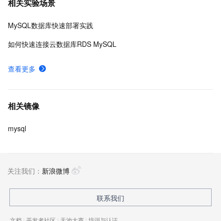
相关实验场景
MySQL数据库快速部署实践
如何快速连接云数据库RDS MySQL
查看更多
相关镜像
mysql
关注我们：
新浪微博
联系我们
文档
|
开发者社区
|
天池大赛
|
培训与认证