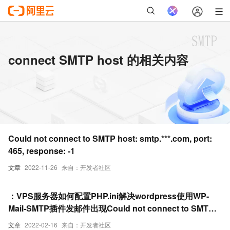
connect SMTP host 的相关内容
Could not connect to SMTP host: smtp.***.com, port:
465, response: -1
文章
2022-11-26
来自：开发者社区
：VPS服务器如何配置PHP.ini解决wordpress使用WP-
Mail-SMTP插件发邮件出现Could not connect to SMTP
host的解决办法
文章
2022-02-16
来自：开发者社区