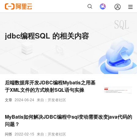
jdbc编程SQL 的相关内容
后端数据库开发JDBC编程Mybatis之用基
于XML文件的方式映射SQL语句实操
文章
2024-06-24
来自：开发者社区
MyBatis如何解决JDBC编程中sql变动需要改变java代码的
问题？
问答
2022-02-15
来自：开发者社区