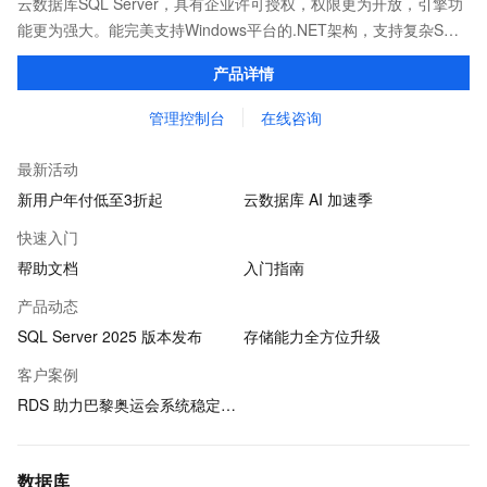
云数据库SQL Server，具有企业许可授权，权限更为开放，引擎功
能更为强大。能完美支持Windows平台的.NET架构，支持复杂SQL
查询，性能优秀，并有强大的可视化管理工具，帮助您轻松管理数
产品详情
据。
管理控制台
在线咨询
最新活动
新用户年付低至3折起
云数据库 AI 加速季
快速入门
帮助文档
入门指南
产品动态
SQL Server 2025 版本发布
存储能力全方位升级
客户案例
RDS 助力巴黎奥运会系统稳定运行
数据库