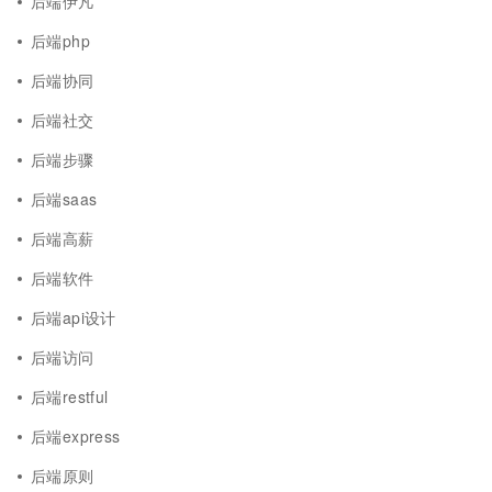
后端伊凡
后端php
后端协同
后端社交
后端步骤
后端saas
后端高薪
后端软件
后端api设计
后端访问
后端restful
后端express
后端原则