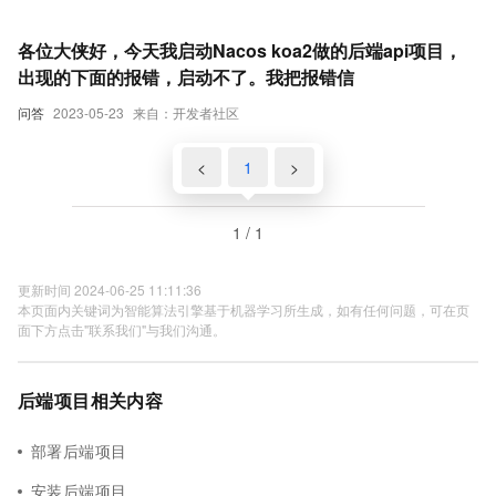
各位大侠好，今天我启动Nacos koa2做的后端api项目，
出现的下面的报错，启动不了。我把报错信
问答
2023-05-23
来自：开发者社区
<
1
>
1 / 1
更新时间 2024-06-25 11:11:36
本页面内关键词为智能算法引擎基于机器学习所生成，如有任何问题，可在页
面下方点击"联系我们"与我们沟通。
后端项目相关内容
部署后端项目
安装后端项目