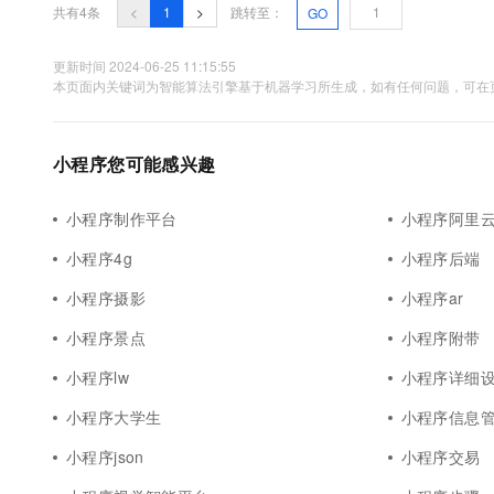
10 分钟在聊天系统中增加
共有4条
<
1
>
跳转至：
GO
专有云
更新时间 2024-06-25 11:15:55
本页面内关键词为智能算法引擎基于机器学习所生成，如有任何问题，可在页
小程序您可能感兴趣
小程序制作平台
小程序阿里云
小程序4g
小程序后端
小程序摄影
小程序ar
小程序景点
小程序附带
小程序lw
小程序详细
小程序大学生
小程序信息
小程序json
小程序交易