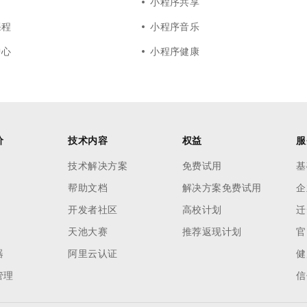
小程序共享
课程
小程序音乐
中心
小程序健康
价
技术内容
权益
服
技术解决方案
免费试用
基
帮助文档
解决方案免费试用
企
开发者社区
高校计划
迁
天池大赛
推荐返现计划
官
器
阿里云认证
健
管理
信