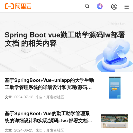
Spring Boot vue勤工助学源码lw部署
文档 的相关内容
基于SpringBoot+Vue+uniapp的大学生勤
工助学管理系统的详细设计和实现(源码
+lw+部署文档+讲解等)
文章
2024-07-12
来自：开发者社区
基于SpringBoot+Vue的勤工助学管理系
统的详细设计和实现(源码+lw+部署文档
+讲解等)
文章
2024-06-25
来自：开发者社区