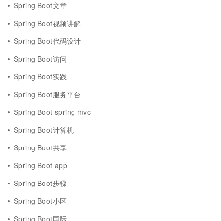
Spring Boot文章
Spring Boot视频讲解
Spring Boot代码设计
Spring Boot访问
Spring Boot实践
Spring Boot服务平台
Spring Boot spring mvc
Spring Boot计算机
Spring Boot共享
Spring Boot app
Spring Boot步骤
Spring Boot小区
Spring Boot国际