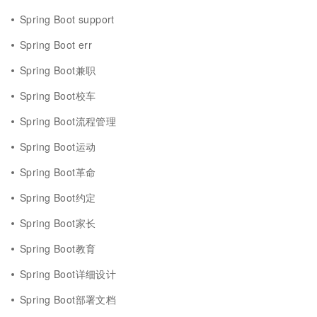
Spring Boot support
Spring Boot err
Spring Boot兼职
Spring Boot校车
Spring Boot流程管理
Spring Boot运动
Spring Boot革命
Spring Boot约定
Spring Boot家长
Spring Boot教育
Spring Boot详细设计
Spring Boot部署文档