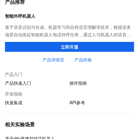
产品推荐
智能外呼机器人
基于语音识别与合成、机器学习和自然语言理解等技术，根据业务
场景自动发起智能机器人电话外呼任务，通过人与机器人的语音对
话交互收集业务结果，并对数据加以统计处理，获取用户反馈。
立即开通
产品详情页
产品价格
产品入门
产品快速入门
操作指南
开发指南
快速集成
API参考
相关实验场景
基于dify搭建AI对话机器人