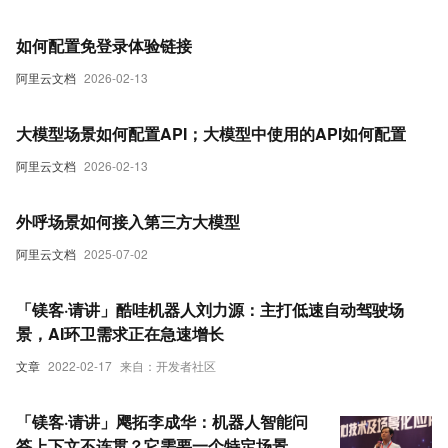
如何配置免登录体验链接
阿里云文档
2026-02-13
大模型场景如何配置API；大模型中使用的API如何配置
阿里云文档
2026-02-13
外呼场景如何接入第三方大模型
阿里云文档
2025-07-02
「镁客·请讲」酷哇机器人刘力源：主打低速自动驾驶场
景，AI环卫需求正在急速增长
文章
2022-02-17
来自：开发者社区
「镁客·请讲」飔拓李成华：机器人智能问
答上下文不连贯？它需要一个特定场景的