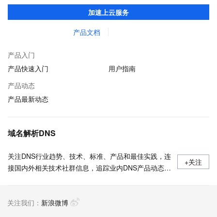
传输，解决客户不同站点的连接、组网、数据安全传输、业务质量
加速上云服务
保障问题。
产品文档
产品入门
产品快速入门
用户指南
产品动态
产品最新动态
域名解析DNS
关注DNS行业趋势、技术、标准、产品和最佳实践，连
+关注
接国内外相关技术社群信息，追踪业内DNS产品动态，
加强信息共享，欢迎大家关注、推荐和投稿。
关注我们：
新浪微博