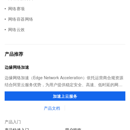
网络赛项
网络容器网络
网络云效
产品推荐
边缘网络加速
边缘网络加速（Edge Network Acceleration）依托运营商合规资源
结合阿里云服务优势，为用户提供稳定安全、高速、低时延的网络
传输，解决客户不同站点的连接、组网、数据安全传输、业务质量
加速上云服务
保障问题。
产品文档
产品入门
产品快速入门
用户指南