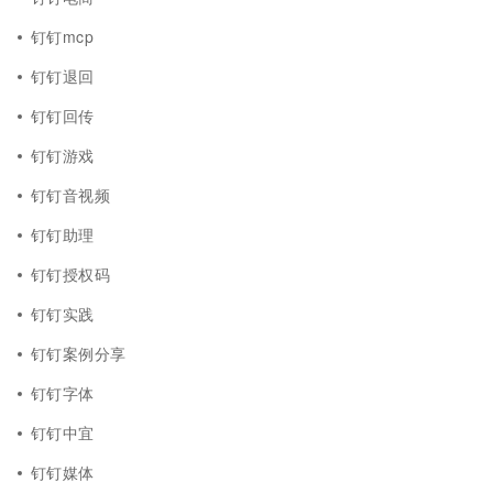
钉钉mcp
钉钉退回
钉钉回传
钉钉游戏
钉钉音视频
钉钉助理
钉钉授权码
钉钉实践
钉钉案例分享
钉钉字体
钉钉中宜
钉钉媒体