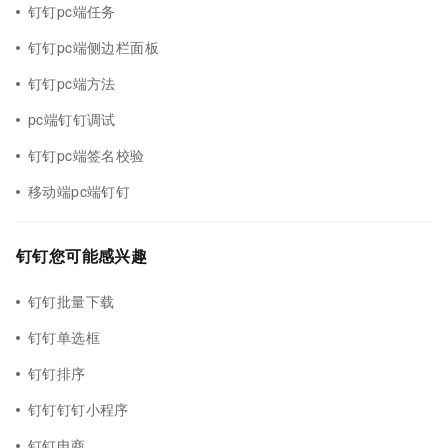
钉钉pc端任务
钉钉pc端侧边栏面板
钉钉pc端方法
pc端钉钉调试
钉钉pc端签名校验
移动端pc端钉钉
钉钉您可能感兴趣
钉钉批量下载
钉钉单选框
钉钉排序
钉钉钉钉小程序
钉钉电商