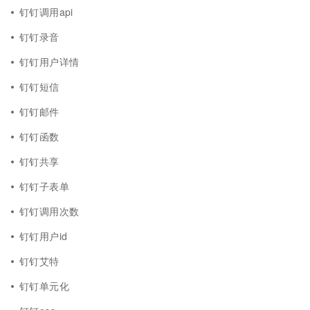
钉钉调用api
钉钉录音
钉钉用户详情
钉钉短信
钉钉邮件
钉钉函数
钉钉共享
钉钉子表单
钉钉调用次数
钉钉用户id
钉钉艾特
钉钉单元化