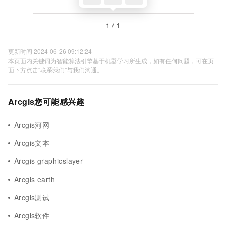
1 / 1
更新时间 2024-06-26 09:12:24
本页面内关键词为智能算法引擎基于机器学习所生成，如有任何问题，可在页
面下方点击"联系我们"与我们沟通。
Arcgis您可能感兴趣
Arcgis河网
Arcgis文本
Arcgis graphicslayer
Arcgis earth
Arcgis测试
Arcgis软件