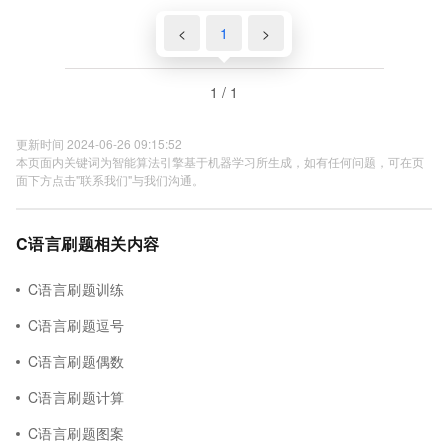
<
1
>
1 / 1
更新时间 2024-06-26 09:15:52
本页面内关键词为智能算法引擎基于机器学习所生成，如有任何问题，可在页
面下方点击"联系我们"与我们沟通。
C语言刷题相关内容
C语言刷题训练
C语言刷题逗号
C语言刷题偶数
C语言刷题计算
C语言刷题图案