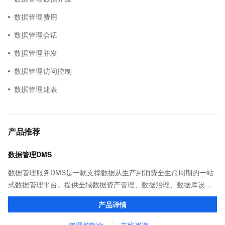
数据管理费用
数据管理会话
数据管理并发
数据管理访问控制
数据管理建表
产品推荐
数据管理DMS
数据管理服务DMS是一款支撑数据从生产到消费全生命周期的一站
式数据管理平台。提供全域数据资产管理、数据治理、数据库设计
开发、数据集成（数据迁移、实时同步、流批一体ETL）、数据开
产品详情
发和任务调度，以及数据消费服务等能力。