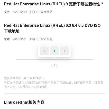
Red Hat Enterprise Linux (RHEL) 9 更新了哪些新特性？
文章
2022-12-16
来自：开发者社区
Red Hat Enterprise Linux (RHEL) 6.3 6.4 6.5 DVD ISO
下载地址
文章
2022-02-16
来自：开发者社区
<
1
>
1 / 1
更新时间 2025-05-26 12:40:00
本页面内关键词为智能算法引擎基于机器学习所生成，如有任何问题，可在页
面下方点击"联系我们"与我们沟通。
Linux redhat相关内容