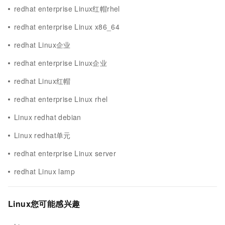
redhat enterprise Linux红帽rhel
redhat enterprise Linux x86_64
redhat Linux企业
redhat enterprise Linux企业
redhat Linux红帽
redhat enterprise Linux rhel
Linux redhat debian
Linux redhat单元
redhat enterprise Linux server
redhat Linux lamp
Linux您可能感兴趣