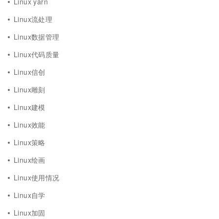
Linux yarn
Linux流处理
Linux数据管理
Linux代码质量
Linux信创
Linux雕刻
Linux建模
Linux效能
Linux策略
Linux绘画
Linux使用情况
Linux自学
Linux加固