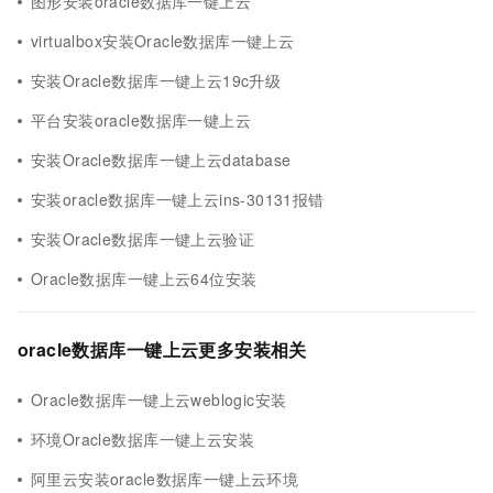
图形安装oracle数据库一键上云
virtualbox安装Oracle数据库一键上云
安装Oracle数据库一键上云19c升级
平台安装oracle数据库一键上云
安装Oracle数据库一键上云database
安装oracle数据库一键上云ins-30131报错
安装Oracle数据库一键上云验证
Oracle数据库一键上云64位安装
oracle数据库一键上云更多安装相关
Oracle数据库一键上云weblogic安装
环境Oracle数据库一键上云安装
阿里云安装oracle数据库一键上云环境