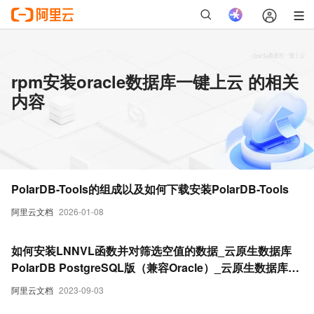
rpm安装oracle数据库一键上云 的相关
内容
PolarDB-Tools的组成以及如何下载安装PolarDB-Tools
阿里云文档
2026-01-08
如何安装LNNVL函数并对筛选空值的数据_云原生数据库
PolarDB PostgreSQL版（兼容Oracle）_云原生数据库
PolarDB(PolarDB)
阿里云文档
2023-09-03