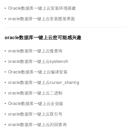
Oracle数据库一键上云安装环境搭建
oracle数据库一键上云安装图形界面
oracle数据库一键上云您可能感兴趣
oracle数据库一键上云慢查询
oracle数据库一键上云sysbench
Oracle数据库一键上云编译安装
oracle数据库一键上云cursor_sharing
oracle数据库一键上云二进制
Oracle数据库一键上云企业版
oracle数据库一键上云双引号
oracle数据库一键上云闪回查询