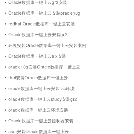
Oracle数据库一键上云gr2安装
Oracle数据库一键上云安装oracle10g
redhat Oracle数据库一键上云安装
Oracle数据库一键上云安装gr2
环境安装Oracle数据库一键上云安装案例
Oracle数据库一键上云aix安装
oracle10g安装Oracle数据库一键上云
rhel安装Oracle数据库一键上云
oracle数据库一键上云安装rac环境
oracle数据库一键上云study安装gr2
oracle数据库一键上云环境安装
Oracle数据库一键上云控制器安装
asm安装Oracle数据库一键上云