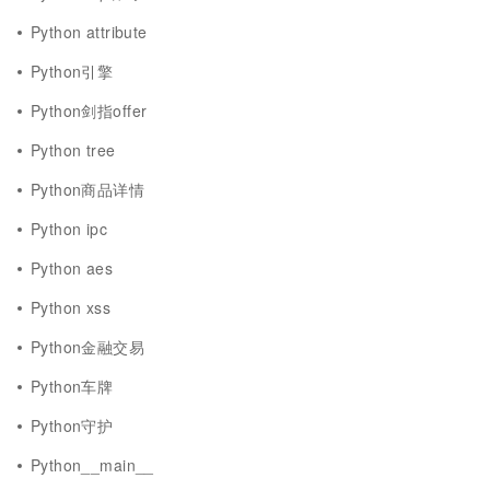
Python attribute
Python引擎
Python剑指offer
Python tree
Python商品详情
Python ipc
Python aes
Python xss
Python金融交易
Python车牌
Python守护
Python__main__