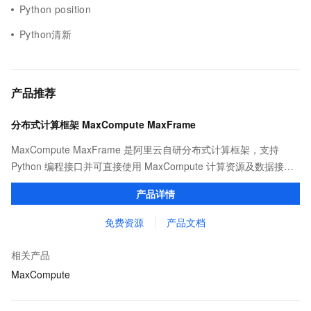
Python position
Python清新
产品推荐
分布式计算框架 MaxCompute MaxFrame
MaxCompute MaxFrame 是阿里云自研分布式计算框架，支持
Python 编程接口并可直接使用 MaxCompute 计算资源及数据接
口，与 MaxCompute Notebook、镜像管理等功能共同构成
产品详情
MaxCompute 完整 Python 开发生态。
免费资源
产品文档
相关产品
MaxCompute