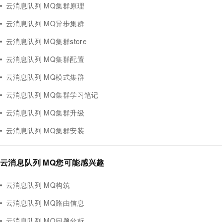
云消息队列 MQ集群原理
云消息队列 MQ异步集群
云消息队列 MQ集群store
云消息队列 MQ集群配置
云消息队列 MQ模式集群
云消息队列 MQ集群学习笔记
云消息队列 MQ集群升级
云消息队列 MQ集群安装
云消息队列 MQ您可能感兴趣
云消息队列 MQ构筑
云消息队列 MQ路由信息
云消息队列 MQ问题分析