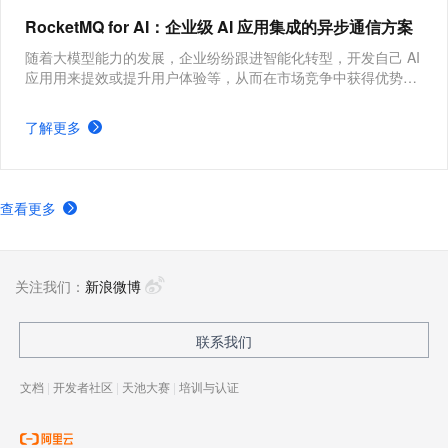
RocketMQ for AI：企业级 AI 应用集成的异步通信方案
随着大模型能力的发展，企业纷纷跟进智能化转型，开发自己 AI
应用用来提效或提升用户体验等，从而在市场竞争中获得优势。
本方案介绍通过云消息队列RocketMQ版来解决企业级 AI 应用集
成的异步通信场景的问题。
了解更多
查看更多
关注我们：
新浪微博
联系我们
文档
|
开发者社区
|
天池大赛
|
培训与认证