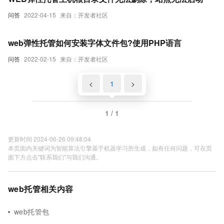
问答
2022-04-15
来自：开发者社区
web弹性托管如何安装字体文件包?使用PHP语言
问答
2022-02-15
来自：开发者社区
<
1
>
1 / 1
更新时间 2024-06-26 09:48:04
本页面内关键词为智能算法引擎基于机器学习所生成，如有任何问题，可在页
面下方点击"联系我们"与我们沟通。
web托管相关内容
web托管包