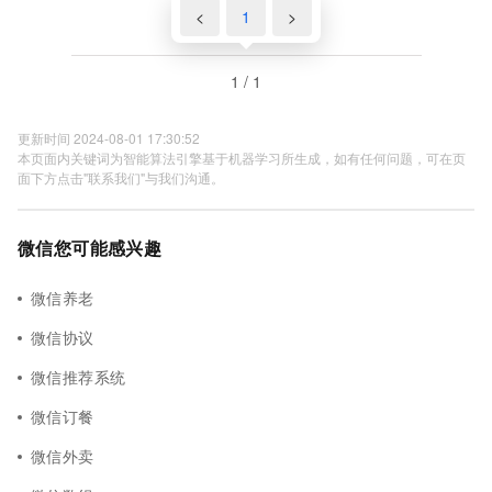
<
1
>
1 / 1
更新时间 2024-08-01 17:30:52
本页面内关键词为智能算法引擎基于机器学习所生成，如有任何问题，可在页
面下方点击"联系我们"与我们沟通。
微信您可能感兴趣
微信养老
微信协议
微信推荐系统
微信订餐
微信外卖